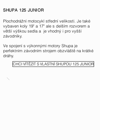
SHUPA 125 JUNIOR
Plochodrážní motocykl střední velikosti. Je také
vybaven koly 19" a 17" ale s delším rozvorem a
větší výškou sedla a je vhodný i pro vyšší
závodníky.
Ve spojení s výkonnými motory Shupa je
perfektním závodním strojem obzvláště na krátké
dráhy.
CHCI VÍTĚZIT S VLASTNÍ SHUPOU 125 JUNIOR