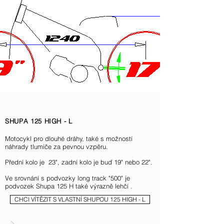
SHUPA 125 HIGH - L
Motocykl pro dlouhé dráhy, také s možností
náhrady tlumiče za pevnou vzpěru.
Přední kolo je 23", zadní kolo je buď 19" nebo 22".
Ve srovnání s podvozky long track "500" je
podvozek Shupa 125 H také výrazně lehčí .
CHCI VÍTĚZIT S VLASTNÍ SHUPOU 125 HIGH - L