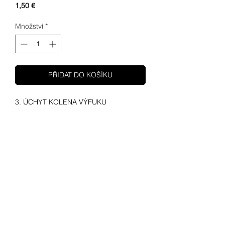
Cena
1,50 €
Množství
*
PŘIDAT DO KOŠÍKU
3. ÚCHYT KOLENA VÝFUKU