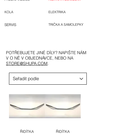
KOLA
ELEKTRIKA
SERVIS
TRIČKA A SAMOLEPKY
POTŘEBUJETE JINÉ DÍLY? NAPIŠTE NÁM
V O NĚ V OBJEDNÁVCE, NEBO NA
STORE@SHUPA.COM
.
ŘIDÍTKA
ŘIDÍTKA