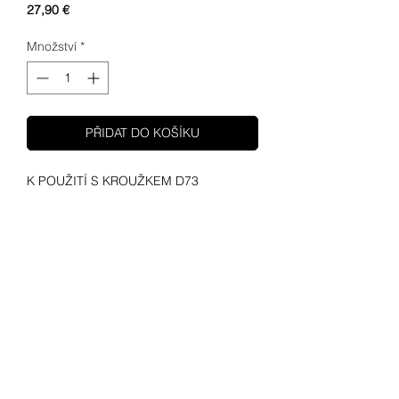
Cena
27,90 €
Množství
*
PŘIDAT DO KOŠÍKU
K POUŽITÍ S KROUŽKEM D73