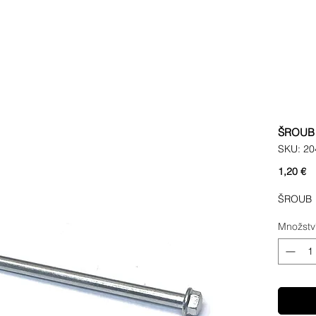
ŠROUB
SKU: 20
C
1,20 €
ŠROUB
Množstv