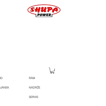
OD
RÁM
OJÁNEK
NÁDRŽE
SERVIS