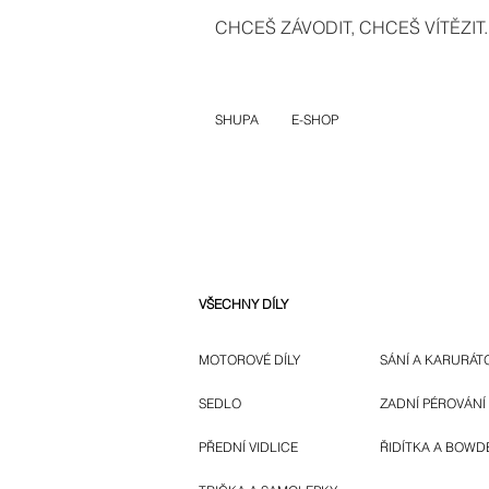
CHCEŠ ZÁVODIT, CHCEŠ VÍTĚZIT..
SHUPA
E-SHOP
VŠECHNY DÍLY
MOTOROVÉ DÍLY
SÁNÍ A KARURÁT
SEDLO
ZADNÍ PÉROVÁNÍ
PŘEDNÍ VIDLICE
ŘIDÍTKA A BOWD