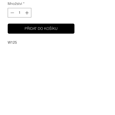
Množství
*
PŘIDAT DO KOŠÍKU
W125