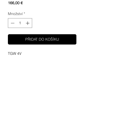
Cena
166,00 €
Množství
*
PŘIDAT DO KOŠÍKU
TGW 4V