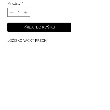
Množství
*
PŘIDAT DO KOŠÍKU
LOŽISKO VAČKY PŘEDNÍ