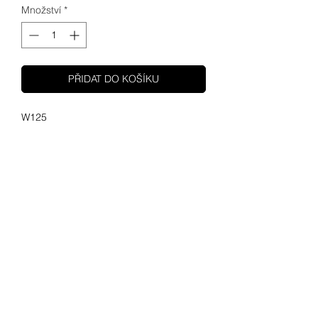
Množství
*
PŘIDAT DO KOŠÍKU
W125