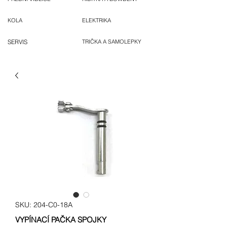
KOLA
ELEKTRIKA
SERVIS
TRIČKA A SAMOLEPKY
SKU: 204-C0-18A
VYPÍNACÍ PAČKA SPOJKY