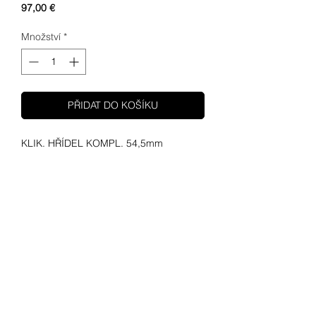
Cena
97,00 €
Množství
*
PŘIDAT DO KOŠÍKU
KLIK. HŘÍDEL KOMPL. 54,5mm