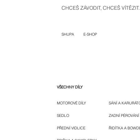
CHCEŠ ZÁVODIT, CHCEŠ VÍTĚZIT..
SHUPA
E-SHOP
VŠECHNY DÍLY
MOTOROVÉ DÍLY
SÁNÍ A KARURÁT
SEDLO
ZADNÍ PÉROVÁNÍ
PŘEDNÍ VIDLICE
ŘIDÍTKA A BOWD