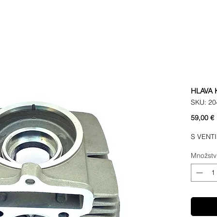
HLAVA 
SKU: 20
59,00 €
S VENTI
Množstv