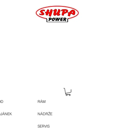
OD
RÁM
OJÁNEK
NÁDRŽE
SERVIS