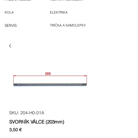
KOLA
ELEKTRIKA
SERVIS
TRIČKA A SAMOLEPKY
SKU: 204-H0-01A
SVORNÍK VÁLCE (203mm)
Cena
3,50 €