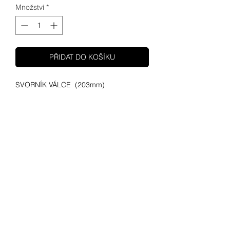
Množství
*
PŘIDAT DO KOŠÍKU
SVORNÍK VÁLCE (203mm)