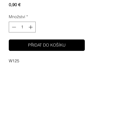
Cena
0,90 €
Množství
*
PŘIDAT DO KOŠÍKU
W125