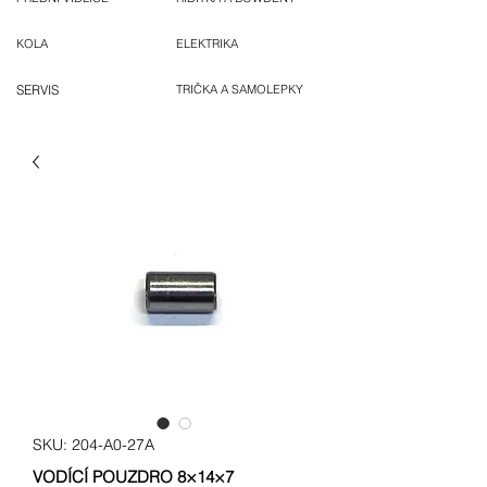
KOLA
ELEKTRIKA
SERVIS
TRIČKA A SAMOLEPKY
SKU: 204-A0-27A
VODÍCÍ POUZDRO 8×14×7