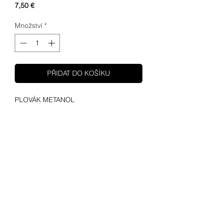
Cena
7,50 €
Množství
*
PŘIDAT DO KOŠÍKU
PLOVÁK METANOL