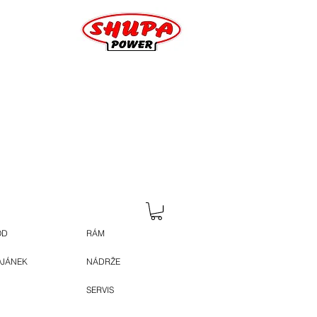
OD
RÁM
OJÁNEK
NÁDRŽE
SERVIS