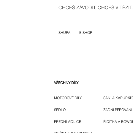
CHCEŠ ZÁVODIT, CHCEŠ VÍTĚZIT..
SHUPA
E-SHOP
VŠECHNY DÍLY
MOTOROVÉ DÍLY
SÁNÍ A KARURÁT
SEDLO
ZADNÍ PÉROVÁNÍ
PŘEDNÍ VIDLICE
ŘIDÍTKA A BOWD