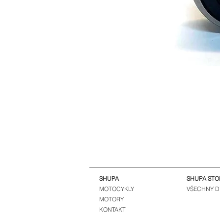
SHUPA
SHUPA STO
MOTOCYKLY
VŠECHNY D
MOTORY
KONTAKT