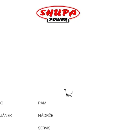
OD
RÁM
OJÁNEK
NÁDRŽE
SERVIS