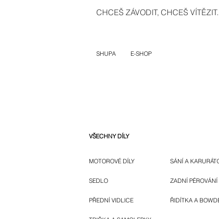
CHCEŠ ZÁVODIT, CHCEŠ VÍTĚZIT..
SHUPA
E-SHOP
VŠECHNY DÍLY
MOTOROVÉ DÍLY
SÁNÍ A KARURÁT
SEDLO
ZADNÍ PÉROVÁNÍ
PŘEDNÍ VIDLICE
ŘIDÍTKA A BOWD