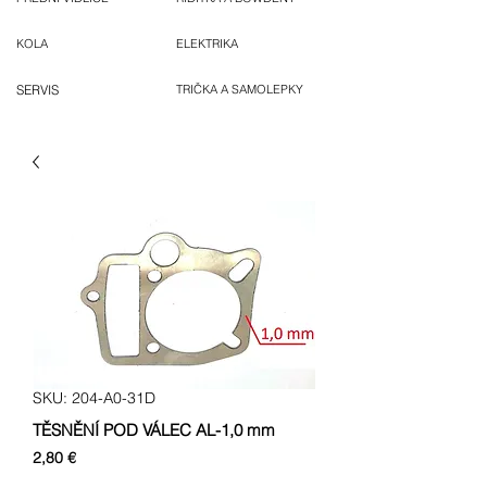
KOLA
ELEKTRIKA
SERVIS
TRIČKA A SAMOLEPKY
SKU: 204-A0-31D
TĚSNĚNÍ POD VÁLEC AL-1,0 mm
Cena
2,80 €