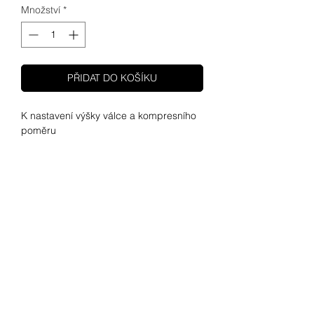
Množství
*
PŘIDAT DO KOŠÍKU
K nastavení výšky válce a kompresního 
poměru