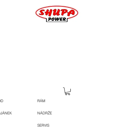
OD
RÁM
OJÁNEK
NÁDRŽE
SERVIS