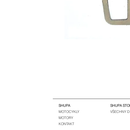
SHUPA
SHUPA STO
MOTOCYKLY
VŠECHNY D
MOTORY
KONTAKT