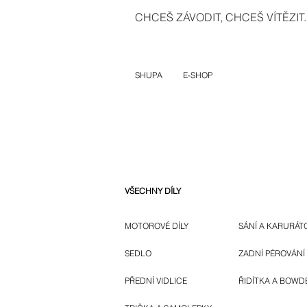
CHCEŠ ZÁVODIT, CHCEŠ VÍTĚZIT..
SHUPA
E-SHOP
VŠECHNY DÍLY
MOTOROVÉ DÍLY
SÁNÍ A KARURÁT
SEDLO
ZADNÍ PÉROVÁNÍ
PŘEDNÍ VIDLICE
ŘIDÍTKA A BOWD