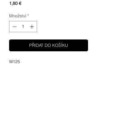
Cena
1,80 €
Množství
*
PŘIDAT DO KOŠÍKU
W125