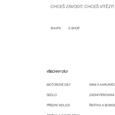
CHCEŠ ZÁVODIT, CHCEŠ VÍTĚZIT..
SHUPA
E-SHOP
VŠECHNY DÍLY
MOTOROVÉ DÍLY
SÁNÍ A KARURÁT
SEDLO
ZADNÍ PÉROVÁNÍ
PŘEDNÍ VIDLICE
ŘIDÍTKA A BOWD