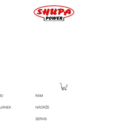
OD
RÁM
OJÁNEK
NÁDRŽE
SERVIS