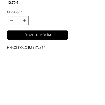
Cena
10,79 €
Množství
*
PŘIDAT DO KOŠÍKU
HNACÍ KOLO B2 (17z) 3°