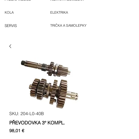
KOLA
ELEKTRIKA
SERVIS
TRIČKA A SAMOLEPKY
SKU: 204-L0-40B
PŘEVODOVKA 3° KOMPL.
Cena
98,01 €