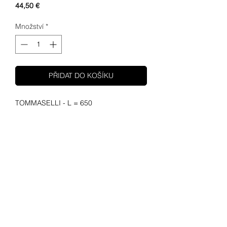
Cena
44,50 €
Množství
*
PŘIDAT DO KOŠÍKU
TOMMASELLI - L = 650