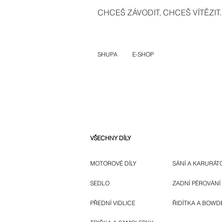
CHCEŠ ZÁVODIT, CHCEŠ VÍTĚZIT..
SHUPA
E-SHOP
VŠECHNY DÍLY
MOTOROVÉ DÍLY
SÁNÍ A KARURÁT
SEDLO
ZADNÍ PÉROVÁNÍ
PŘEDNÍ VIDLICE
ŘIDÍTKA A BOWD