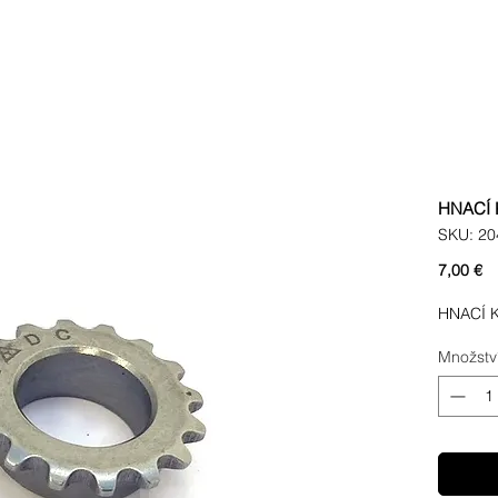
HNACÍ
SKU: 20
C
7,00 €
HNACÍ 
Množstv