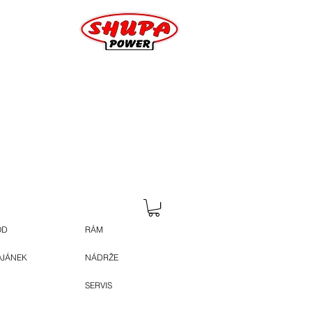
OD
RÁM
OJÁNEK
NÁDRŽE
SERVIS