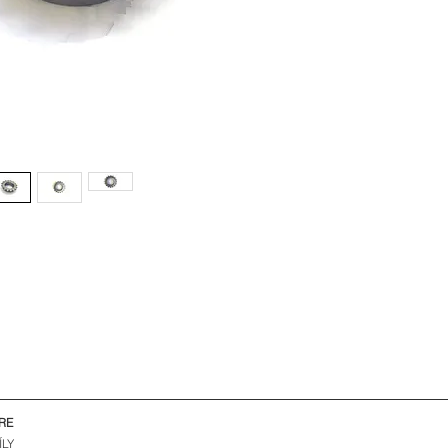
RE
ÍLY