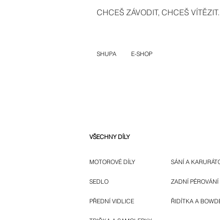
CHCEŠ ZÁVODIT, CHCEŠ VÍTĚZIT..
SHUPA
E-SHOP
VŠECHNY DÍLY
MOTOROVÉ DÍLY
SÁNÍ A KARURÁT
SEDLO
ZADNÍ PÉROVÁNÍ
PŘEDNÍ VIDLICE
ŘIDÍTKA A BOWD