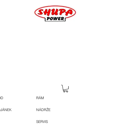
OD
RÁM
OJÁNEK
NÁDRŽE
SERVIS