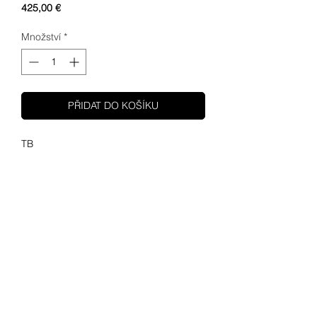
Cena
425,00 €
Množství
*
PŘIDAT DO KOŠÍKU
TB