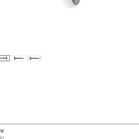
RE
ÍLY