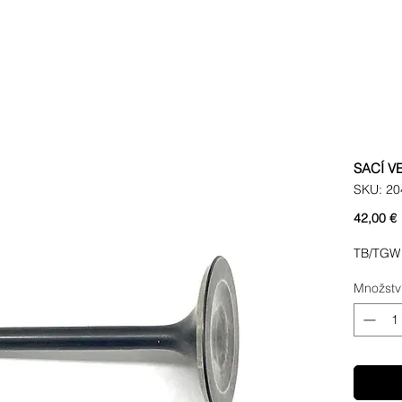
SACÍ V
SKU: 20
42,00 €
TB/TGW
Množstv