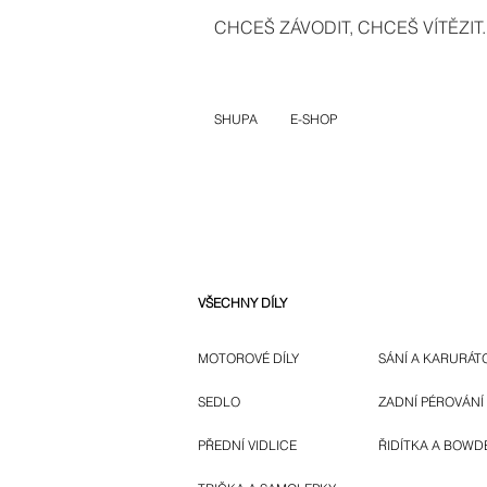
CHCEŠ ZÁVODIT, CHCEŠ VÍTĚZIT..
SHUPA
E-SHOP
VŠECHNY DÍLY
MOTOROVÉ DÍLY
SÁNÍ A KARURÁT
SEDLO
ZADNÍ PÉROVÁNÍ
PŘEDNÍ VIDLICE
ŘIDÍTKA A BOWD