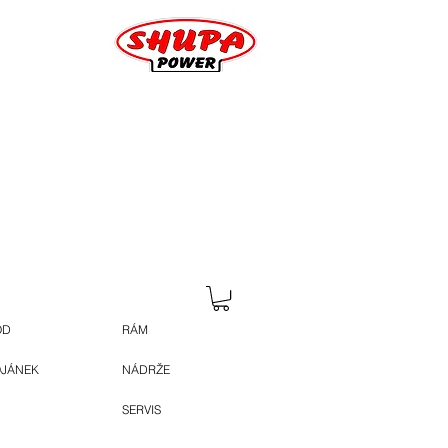
OD
RÁM
OJÁNEK
NÁDRŽE
SERVIS