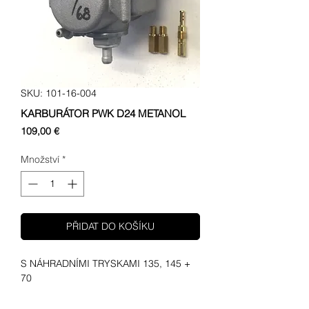
SKU: 101-16-004
KARBURÁTOR PWK D24 METANOL
Cena
109,00 €
Množství
*
PŘIDAT DO KOŠÍKU
S NÁHRADNÍMI TRYSKAMI 135, 145 +
70