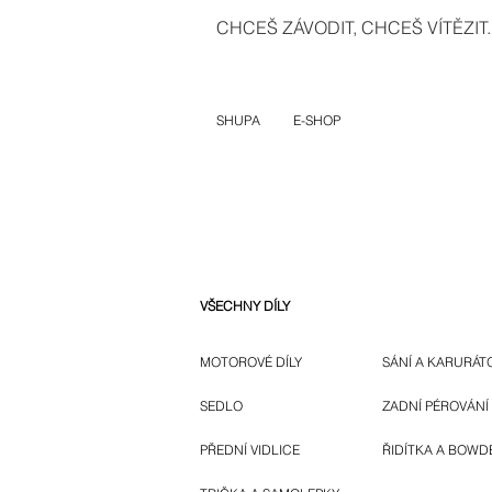
CHCEŠ ZÁVODIT, CHCEŠ VÍTĚZIT..
SHUPA
E-SHOP
VŠECHNY DÍLY
MOTOROVÉ DÍLY
SÁNÍ A KARURÁT
SEDLO
ZADNÍ PÉROVÁNÍ
PŘEDNÍ VIDLICE
ŘIDÍTKA A BOWD