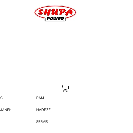
OD
RÁM
OJÁNEK
NÁDRŽE
SERVIS