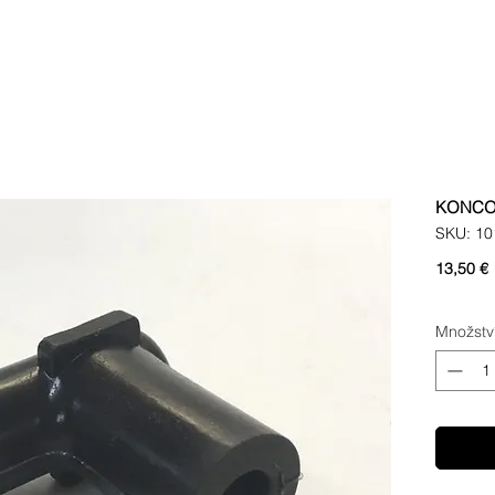
KONCOV
SKU: 10
13,50 €
Množstv