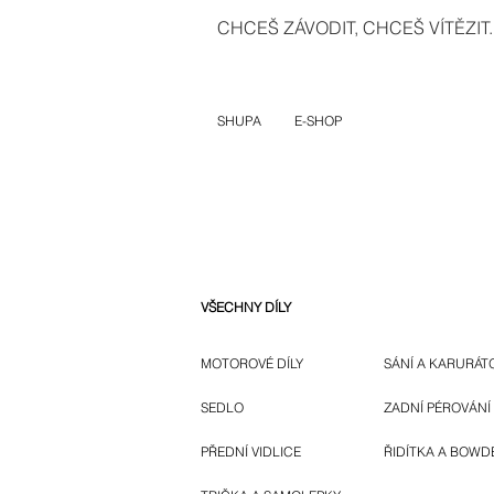
CHCEŠ ZÁVODIT, CHCEŠ VÍTĚZIT..
SHUPA
E-SHOP
VŠECHNY DÍLY
MOTOROVÉ DÍLY
SÁNÍ A KARURÁT
SEDLO
ZADNÍ PÉROVÁNÍ
PŘEDNÍ VIDLICE
ŘIDÍTKA A BOWD