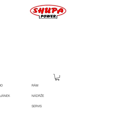
OD
RÁM
OJÁNEK
NÁDRŽE
SERVIS