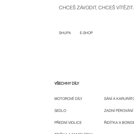
CHCEŠ ZÁVODIT, CHCEŠ VÍTĚZIT..
SHUPA
E-SHOP
VŠECHNY DÍLY
MOTOROVÉ DÍLY
SÁNÍ A KARURÁT
SEDLO
ZADNÍ PÉROVÁNÍ
PŘEDNÍ VIDLICE
ŘIDÍTKA A BOWD