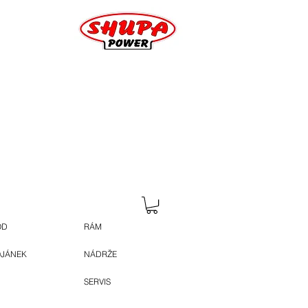
OD
RÁM
OJÁNEK
NÁDRŽE
SERVIS