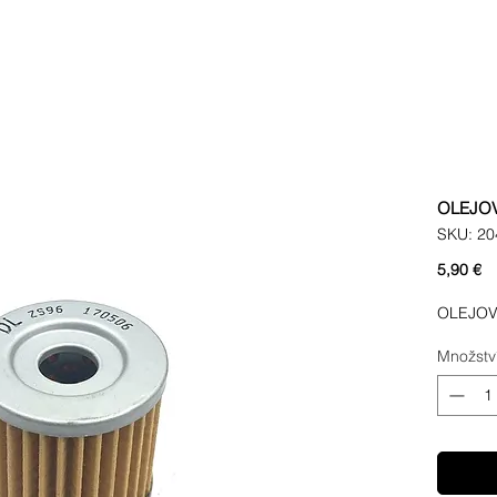
OLEJOV
SKU: 20
C
5,90 €
OLEJOV
Množstv