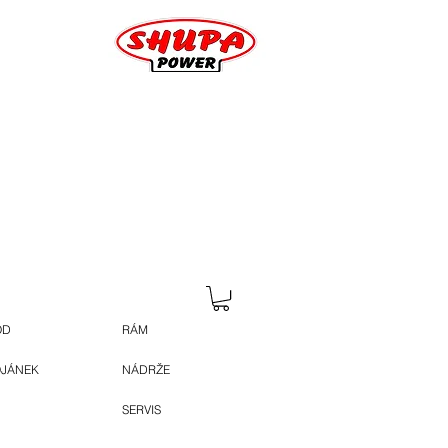
OD
RÁM
OJÁNEK
NÁDRŽE
SERVIS