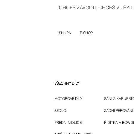
CHCEŠ ZÁVODIT, CHCEŠ VÍTĚZIT..
SHUPA
E-SHOP
VŠECHNY DÍLY
MOTOROVÉ DÍLY
SÁNÍ A KARURÁT
SEDLO
ZADNÍ PÉROVÁNÍ
PŘEDNÍ VIDLICE
ŘIDÍTKA A BOWD