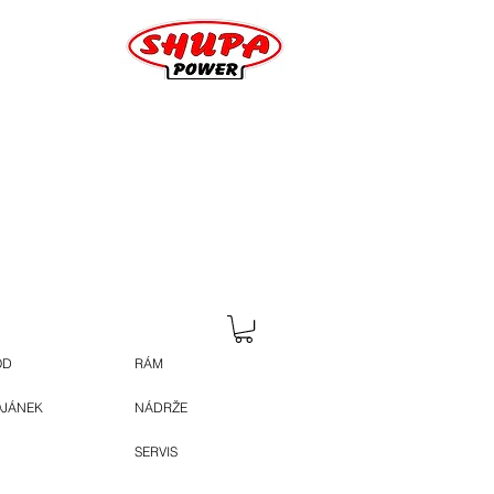
OD
RÁM
OJÁNEK
NÁDRŽE
SERVIS