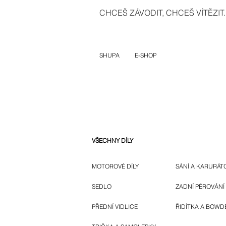
CHCEŠ ZÁVODIT, CHCEŠ VÍTĚZIT..
SHUPA
E-SHOP
VŠECHNY DÍLY
MOTOROVÉ DÍLY
SÁNÍ A KARURÁT
SEDLO
ZADNÍ PÉROVÁNÍ
PŘEDNÍ VIDLICE
ŘIDÍTKA A BOWD