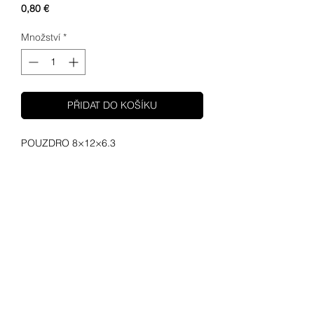
Cena
0,80 €
Množství
*
PŘIDAT DO KOŠÍKU
POUZDRO 8×12×6.3