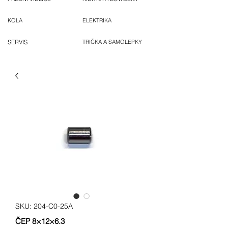
KOLA
ELEKTRIKA
SERVIS
TRIČKA A SAMOLEPKY
SKU: 204-C0-25A
ČEP 8×12×6.3