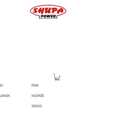
OD
RÁM
OJÁNEK
NÁDRŽE
SERVIS