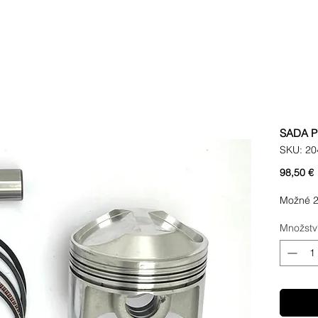
SADA P
SKU: 20
98,50 €
Možné 2
Množstv