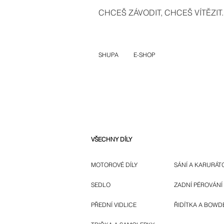
CHCEŠ ZÁVODIT, CHCEŠ VÍTĚZIT..
SHUPA
E-SHOP
VŠECHNY DÍLY
MOTOROVÉ DÍLY
SÁNÍ A KARURÁT
SEDLO
ZADNÍ PÉROVÁNÍ
PŘEDNÍ VIDLICE
ŘIDÍTKA A BOWD