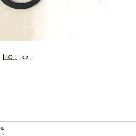
RE
ÍLY