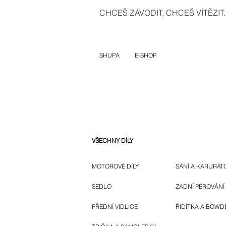
CHCEŠ ZÁVODIT, CHCEŠ VÍTĚZIT..
SHUPA
E-SHOP
VŠECHNY DÍLY
MOTOROVÉ DÍLY
SÁNÍ A KARURÁT
SEDLO
ZADNÍ PÉROVÁNÍ
PŘEDNÍ VIDLICE
ŘIDÍTKA A BOWD