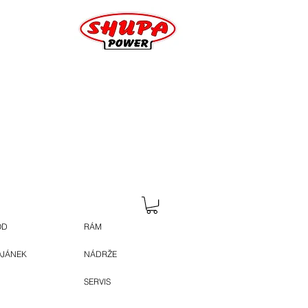
OD
RÁM
OJÁNEK
NÁDRŽE
SERVIS