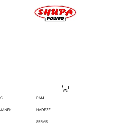
OD
RÁM
OJÁNEK
NÁDRŽE
SERVIS