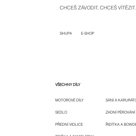
CHCEŠ ZÁVODIT, CHCEŠ VÍTĚZIT..
SHUPA
E-SHOP
VŠECHNY DÍLY
MOTOROVÉ DÍLY
SÁNÍ A KARURÁT
SEDLO
ZADNÍ PÉROVÁNÍ
PŘEDNÍ VIDLICE
ŘIDÍTKA A BOWD