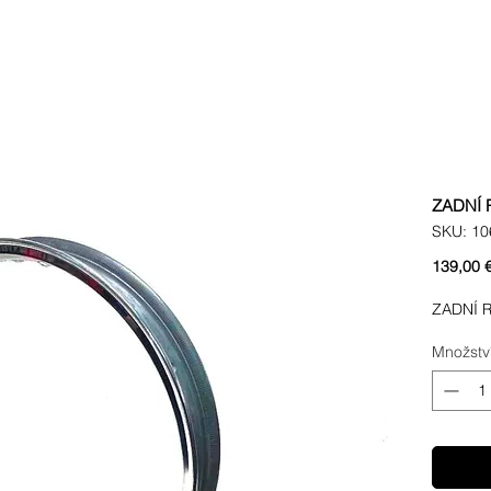
ZADNÍ 
SKU: 10
139,00 
ZADNÍ R
Množstv