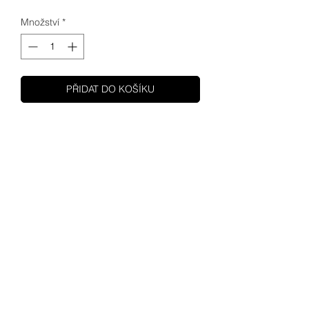
Množství
*
PŘIDAT DO KOŠÍKU