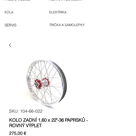
KOLA
ELEKTRIKA
SERVIS
TRIČKA A SAMOLEPKY
SKU: 104-66-022
KOLO ZADNÍ 1,60 x 22"-36 PAPRSKŮ -
ROVNÝ VÝPLET
Cena
275,00 €