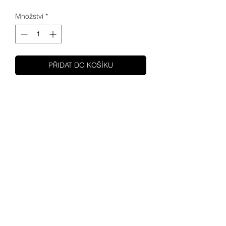
Množství
*
PŘIDAT DO KOŠÍKU