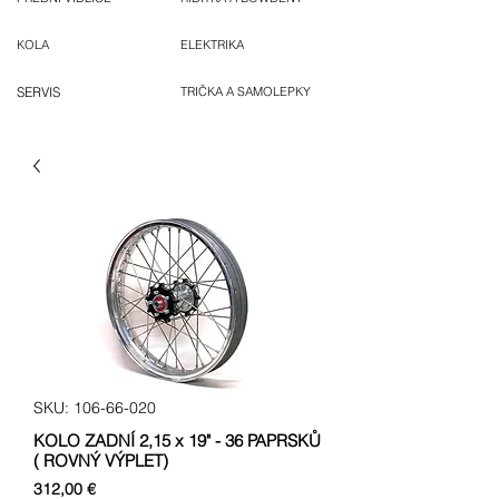
KOLA
ELEKTRIKA
SERVIS
TRIČKA A SAMOLEPKY
SKU: 106-66-020
KOLO ZADNÍ 2,15 x 19" - 36 PAPRSKŮ
( ROVNÝ VÝPLET)
Cena
312,00 €