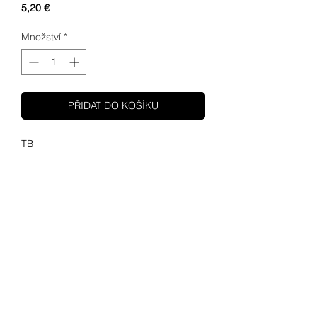
Cena
5,20 €
Množství
*
PŘIDAT DO KOŠÍKU
TB