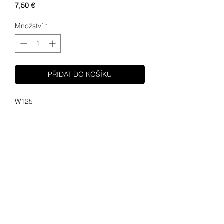
Cena
7,50 €
Množství
*
PŘIDAT DO KOŠÍKU
W125