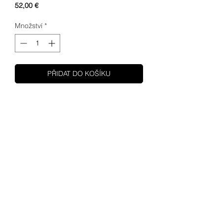
Cena
52,00 €
Množství
*
PŘIDAT DO KOŠÍKU
SHUPA