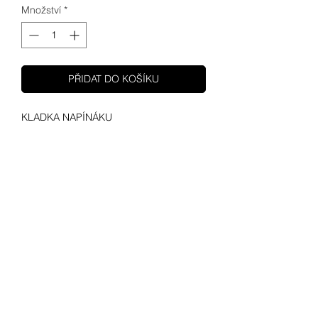
Množství
*
PŘIDAT DO KOŠÍKU
KLADKA NAPÍNÁKU