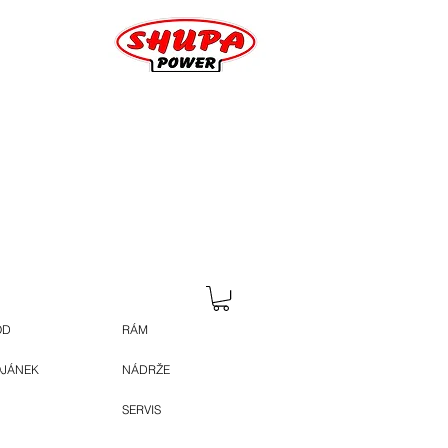
OD
RÁM
OJÁNEK
NÁDRŽE
SERVIS