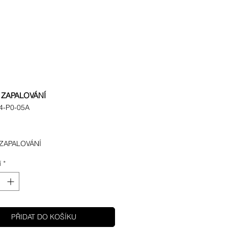
ZAPALOVÁNÍ
4-P0-05A
Cena
ZAPALOVÁNÍ
í
*
PŘIDAT DO KOŠÍKU