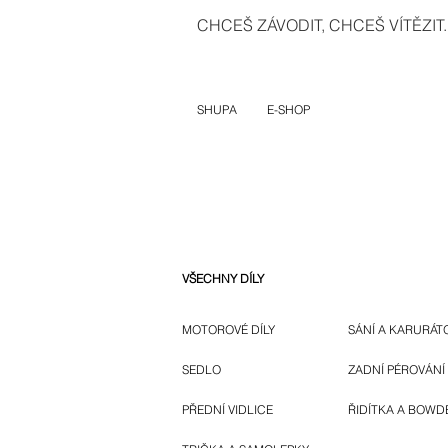
CHCEŠ ZÁVODIT, CHCEŠ VÍTĚZIT..
SHUPA
E-SHOP
VŠECHNY DÍLY
MOTOROVÉ DÍLY
SÁNÍ A KARURÁT
SEDLO
ZADNÍ PÉROVÁNÍ
PŘEDNÍ VIDLICE
ŘIDÍTKA A BOWD