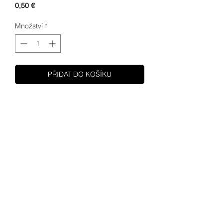
Cena
0,50 €
Množství
*
PŘIDAT DO KOŠÍKU
SHUPA