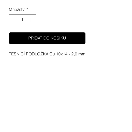
Množství
*
PŘIDAT DO KOŠÍKU
TĚSNÍCÍ PODLOŽKA Cu 10x14 - 2,0 mm