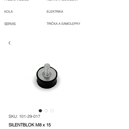
KOLA
ELEKTRIKA
SERVIS
TRIČKA A SAMOLEPKY
SKU: 101-29-017
SILENTBLOK M8 x 15