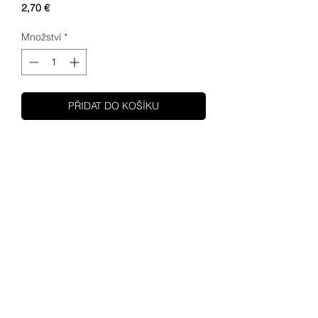
Cena
2,70 €
Množství
*
PŘIDAT DO KOŠÍKU
SHUPA