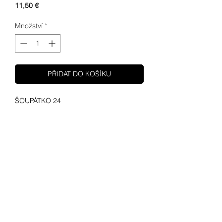
Cena
11,50 €
Množství
*
PŘIDAT DO KOŠÍKU
ŠOUPÁTKO 24