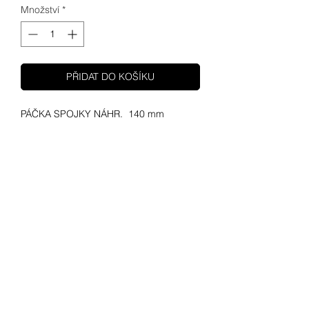
Množství
*
PŘIDAT DO KOŠÍKU
PÁČKA SPOJKY NÁHR. 140 mm